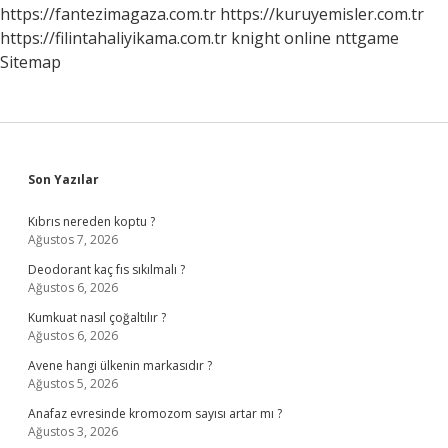
https://fantezimagaza.com.tr
https://kuruyemisler.com.tr
https://filintahaliyikama.com.tr
knight online
nttgame
Sitemap
Sidebar
Son Yazılar
Kıbrıs nereden koptu ?
Ağustos 7, 2026
Deodorant kaç fıs sıkılmalı ?
Ağustos 6, 2026
Kumkuat nasıl çoğaltılır ?
Ağustos 6, 2026
Avene hangi ülkenin markasıdır ?
Ağustos 5, 2026
Anafaz evresinde kromozom sayısı artar mı ?
Ağustos 3, 2026