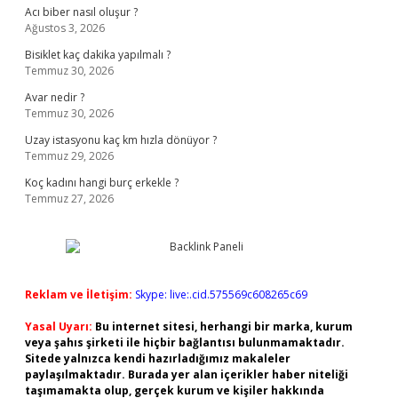
Acı biber nasıl oluşur ?
Ağustos 3, 2026
Bisiklet kaç dakika yapılmalı ?
Temmuz 30, 2026
Avar nedir ?
Temmuz 30, 2026
Uzay istasyonu kaç km hızla dönüyor ?
Temmuz 29, 2026
Koç kadını hangi burç erkekle ?
Temmuz 27, 2026
Reklam ve İletişim:
Skype: live:.cid.575569c608265c69
Yasal Uyarı:
Bu internet sitesi, herhangi bir marka, kurum
veya şahıs şirketi ile hiçbir bağlantısı bulunmamaktadır.
Sitede yalnızca kendi hazırladığımız makaleler
paylaşılmaktadır. Burada yer alan içerikler haber niteliği
taşımamakta olup, gerçek kurum ve kişiler hakkında