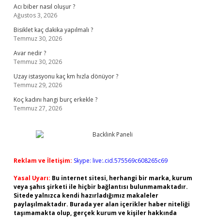
Acı biber nasıl oluşur ?
Ağustos 3, 2026
Bisiklet kaç dakika yapılmalı ?
Temmuz 30, 2026
Avar nedir ?
Temmuz 30, 2026
Uzay istasyonu kaç km hızla dönüyor ?
Temmuz 29, 2026
Koç kadını hangi burç erkekle ?
Temmuz 27, 2026
Reklam ve İletişim:
Skype: live:.cid.575569c608265c69
Yasal Uyarı:
Bu internet sitesi, herhangi bir marka, kurum
veya şahıs şirketi ile hiçbir bağlantısı bulunmamaktadır.
Sitede yalnızca kendi hazırladığımız makaleler
paylaşılmaktadır. Burada yer alan içerikler haber niteliği
taşımamakta olup, gerçek kurum ve kişiler hakkında