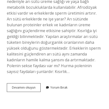
nedeniyle arı sütü üreme sağlığı ve yaşa bağlı
metabolik bozukluklarda kullanılabilir. Afrodizyak
etkisi vardır ve erkeklerde sperm üretimini artırır.
Arı sütü erkeklerde ne işe yarar? Arı sütünde
bulunan proteinler erkek ve kadınların üreme
sağlığını güçlendirme etkisine sahiptir. Kısırlığa iyi
geldiği bilinmektedir. Yapılan araştırmalar arı sütü
tüketen bireylerin doğurganlık oranlarının daha
yüksek olduğunu göstermektedir. Erkeklerin sperm
kalitesini güçlendiren arı sütü aynı zamanda
kadınların hamile kalma şansını da artırmaktadır.
Polenin sekse faydası var mı? Hurma poleninin
sayısız faydaları şunlardır: Kısırlık…
Arı
Devamını okuyun
Yorum Bırak
Sütü
Faydaları
Cinsel
Gücü