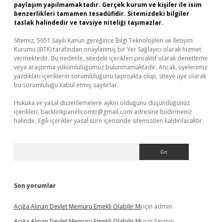
paylaşım yapılmamaktadır. Gerçek kurum ve kişiler ile isim
benzerlikleri tamamen tesadüfidir. Sitemizdeki bilgiler
taslak halindedir ve tavsiye niteliği taşımazlar.
Sitemiz, 5651 Sayılı Kanun gereğince Bilgi Teknolojileri ve İletişim
Kurumu (BTK) tarafından onaylanmış bir Yer Sağlayıcı olarak hizmet
vermektedir. Bu nedenle, sitedeki içerikleri proaktif olarak denetleme
veya araştırma yükümlülüğümüz bulunmamaktadır. Ancak, üyelerimiz
yazdıkları içeriklerin sorumluluğunu taşımakta olup, siteye üye olarak
bu sorumluluğu kabul etmiş sayılırlar.
Hukuka ve yasal düzenlemelere aykırı olduğunu düşündüğünüz
içerikleri,
backlinkpanelicomtr@gmail.com
adresine bildirmeniz
halinde, ilgili içerikler yasal süre içerisinde sitemizden kaldırılacaktır.
Arama
Son yorumlar
Açığa Alınan Devlet Memuru Emekli Olabilir Mi
için
admin
Açığa Alınan Devlet Memuru Emekli Olabilir Mi
için
Şermin