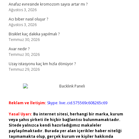
Anafaz evresinde kromozom sayısı artar mı ?
Ağustos 3, 2026
Acı biber nasıl oluşur ?
Ağustos 3, 2026
Bisiklet kaç dakika yapılmalı ?
Temmuz 30, 2026
Avar nedir ?
Temmuz 30, 2026
Uzay istasyonu kaç km hızla dönüyor ?
Temmuz 29, 2026
Reklam ve İletişim:
Skype: live:.cid.575569c608265c69
Yasal Uyarı:
Bu internet sitesi, herhangi bir marka, kurum
veya şahıs şirketi ile hiçbir bağlantısı bulunmamaktadır.
Sitede yalnızca kendi hazırladığımız makaleler
paylaşılmaktadır. Burada yer alan içerikler haber niteliği
taşımamakta olup, gerçek kurum ve kişiler hakkında