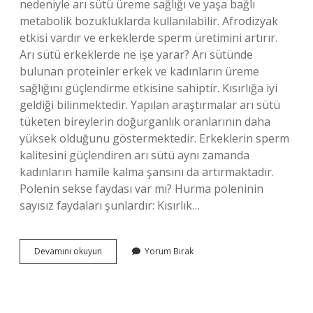
nedeniyle arı sütü üreme sağlığı ve yaşa bağlı
metabolik bozukluklarda kullanılabilir. Afrodizyak
etkisi vardır ve erkeklerde sperm üretimini artırır.
Arı sütü erkeklerde ne işe yarar? Arı sütünde
bulunan proteinler erkek ve kadınların üreme
sağlığını güçlendirme etkisine sahiptir. Kısırlığa iyi
geldiği bilinmektedir. Yapılan araştırmalar arı sütü
tüketen bireylerin doğurganlık oranlarının daha
yüksek olduğunu göstermektedir. Erkeklerin sperm
kalitesini güçlendiren arı sütü aynı zamanda
kadınların hamile kalma şansını da artırmaktadır.
Polenin sekse faydası var mı? Hurma poleninin
sayısız faydaları şunlardır: Kısırlık…
Arı
Devamını okuyun
Yorum Bırak
Sütü
Faydaları
Cinsel
Gücü