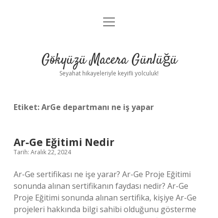
menüyü
Anasayfa
aç
Gizlilik Politikası
Gökyüzü Macera Günlüğü
Yasal Uyarı
Seyahat hikayeleriyle keyifli yolculuk!
Hakkımızda
Etiket:
ArGe departmanı ne iş yapar
Ar-Ge Eğitimi Nedir
Tarih: Aralık 22, 2024
Ar-Ge sertifikası ne işe yarar? Ar-Ge Proje Eğitimi
sonunda alınan sertifikanın faydası nedir? Ar-Ge
Proje Eğitimi sonunda alınan sertifika, kişiye Ar-Ge
projeleri hakkında bilgi sahibi olduğunu gösterme