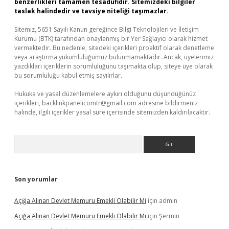
benzerlikleri tamamen tesadüfidir. Sitemizdeki bilgiler
taslak halindedir ve tavsiye niteliği taşımazlar.
Sitemiz, 5651 Sayılı Kanun gereğince Bilgi Teknolojileri ve İletişim
Kurumu (BTK) tarafından onaylanmış bir Yer Sağlayıcı olarak hizmet
vermektedir. Bu nedenle, sitedeki içerikleri proaktif olarak denetleme
veya araştırma yükümlülüğümüz bulunmamaktadır. Ancak, üyelerimiz
yazdıkları içeriklerin sorumluluğunu taşımakta olup, siteye üye olarak
bu sorumluluğu kabul etmiş sayılırlar.
Hukuka ve yasal düzenlemelere aykırı olduğunu düşündüğünüz
içerikleri,
backlinkpanelicomtr@gmail.com
adresine bildirmeniz
halinde, ilgili içerikler yasal süre içerisinde sitemizden kaldırılacaktır.
Arama
Son yorumlar
Açığa Alınan Devlet Memuru Emekli Olabilir Mi
için
admin
Açığa Alınan Devlet Memuru Emekli Olabilir Mi
için
Şermin