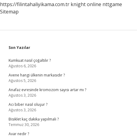
https://filintahaliyikama.com.tr
knight online
nttgame
Sitemap
Sidebar
Son Yazılar
Kumkuat nasıl çoğaltılır ?
Ağustos 6, 2026
Avene hangi ülkenin markasıdır ?
Ağustos 5, 2026
Anafaz evresinde kromozom sayısı artar mı ?
Ağustos 3, 2026
Acı biber nasıl oluşur ?
Ağustos 3, 2026
Bisiklet kaç dakika yapılmalı ?
Temmuz 30, 2026
Avar nedir ?