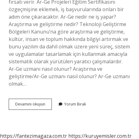
fırsatı verir. Ar-Ge Projeleri Eğitim Sertifikasını
özgeçmişine eklemek, iş başvurularında onları bir
adım öne çıkaracaktır. Ar-Ge nedir ne iş yapar?
Araştırma ve geliştirme nedir? Teknoloji Geliştirme
Bölgeleri Kanunu’na göre araştırma ve geliştirme,
kültür, insan ve toplum hakkında bilgiyi artırmak ve
bunu yazılım da dahil olmak üzere yeni süreç, sistem
ve uygulamalar tasarlamak için kullanmak amacıyla
sistematik olarak yürütülen yaratıcı çalışmalardır.
Ar-Ge uzmanı nasıl olunur? Araştırma ve
geliştirme/Ar-Ge uzmanı nasıl olunur? Ar-Ge uzmanı
olmak…
Ar-
Devamını okuyun
Yorum Bırak
Ge
Eğitimi
Nedir
https://fantezimagaza.com.tr
https://kuruyemisler.com.tr