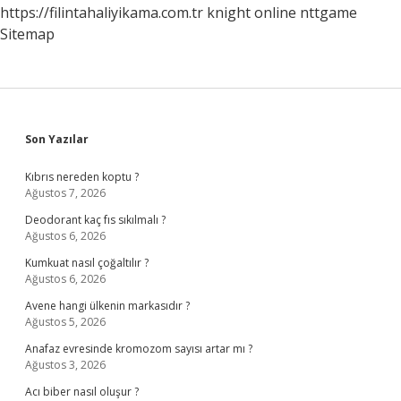
https://filintahaliyikama.com.tr
knight online
nttgame
Sitemap
Sidebar
Son Yazılar
Kıbrıs nereden koptu ?
Ağustos 7, 2026
Deodorant kaç fıs sıkılmalı ?
Ağustos 6, 2026
Kumkuat nasıl çoğaltılır ?
Ağustos 6, 2026
Avene hangi ülkenin markasıdır ?
Ağustos 5, 2026
Anafaz evresinde kromozom sayısı artar mı ?
Ağustos 3, 2026
Acı biber nasıl oluşur ?