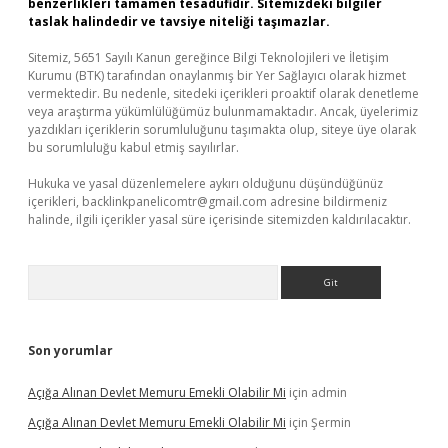
benzerlikleri tamamen tesadüfidir. Sitemizdeki bilgiler
taslak halindedir ve tavsiye niteliği taşımazlar.
Sitemiz, 5651 Sayılı Kanun gereğince Bilgi Teknolojileri ve İletişim
Kurumu (BTK) tarafından onaylanmış bir Yer Sağlayıcı olarak hizmet
vermektedir. Bu nedenle, sitedeki içerikleri proaktif olarak denetleme
veya araştırma yükümlülüğümüz bulunmamaktadır. Ancak, üyelerimiz
yazdıkları içeriklerin sorumluluğunu taşımakta olup, siteye üye olarak
bu sorumluluğu kabul etmiş sayılırlar.
Hukuka ve yasal düzenlemelere aykırı olduğunu düşündüğünüz
içerikleri,
backlinkpanelicomtr@gmail.com
adresine bildirmeniz
halinde, ilgili içerikler yasal süre içerisinde sitemizden kaldırılacaktır.
Arama
Son yorumlar
Açığa Alınan Devlet Memuru Emekli Olabilir Mi
için
admin
Açığa Alınan Devlet Memuru Emekli Olabilir Mi
için
Şermin