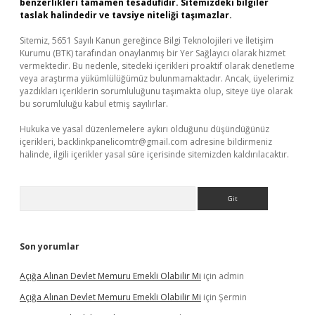
benzerlikleri tamamen tesadüfidir. Sitemizdeki bilgiler
taslak halindedir ve tavsiye niteliği taşımazlar.
Sitemiz, 5651 Sayılı Kanun gereğince Bilgi Teknolojileri ve İletişim
Kurumu (BTK) tarafından onaylanmış bir Yer Sağlayıcı olarak hizmet
vermektedir. Bu nedenle, sitedeki içerikleri proaktif olarak denetleme
veya araştırma yükümlülüğümüz bulunmamaktadır. Ancak, üyelerimiz
yazdıkları içeriklerin sorumluluğunu taşımakta olup, siteye üye olarak
bu sorumluluğu kabul etmiş sayılırlar.
Hukuka ve yasal düzenlemelere aykırı olduğunu düşündüğünüz
içerikleri,
backlinkpanelicomtr@gmail.com
adresine bildirmeniz
halinde, ilgili içerikler yasal süre içerisinde sitemizden kaldırılacaktır.
Arama
Son yorumlar
Açığa Alınan Devlet Memuru Emekli Olabilir Mi
için
admin
Açığa Alınan Devlet Memuru Emekli Olabilir Mi
için
Şermin