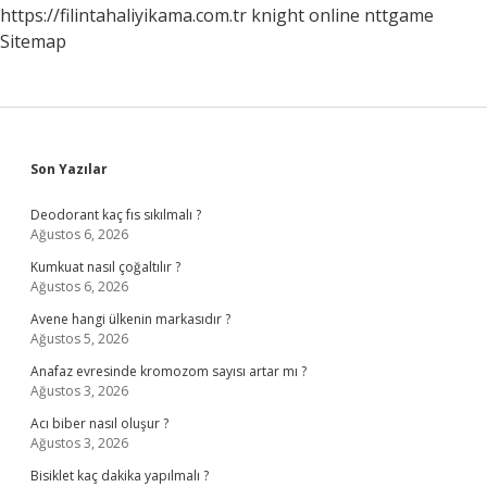
https://filintahaliyikama.com.tr
knight online
nttgame
Sitemap
Sidebar
Son Yazılar
Deodorant kaç fıs sıkılmalı ?
Ağustos 6, 2026
Kumkuat nasıl çoğaltılır ?
Ağustos 6, 2026
Avene hangi ülkenin markasıdır ?
Ağustos 5, 2026
Anafaz evresinde kromozom sayısı artar mı ?
Ağustos 3, 2026
Acı biber nasıl oluşur ?
Ağustos 3, 2026
Bisiklet kaç dakika yapılmalı ?