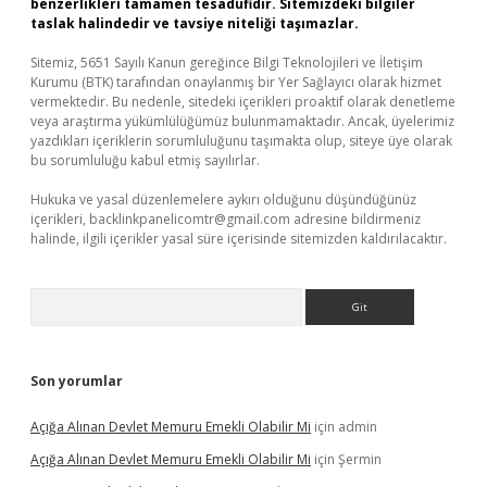
benzerlikleri tamamen tesadüfidir. Sitemizdeki bilgiler
taslak halindedir ve tavsiye niteliği taşımazlar.
Sitemiz, 5651 Sayılı Kanun gereğince Bilgi Teknolojileri ve İletişim
Kurumu (BTK) tarafından onaylanmış bir Yer Sağlayıcı olarak hizmet
vermektedir. Bu nedenle, sitedeki içerikleri proaktif olarak denetleme
veya araştırma yükümlülüğümüz bulunmamaktadır. Ancak, üyelerimiz
yazdıkları içeriklerin sorumluluğunu taşımakta olup, siteye üye olarak
bu sorumluluğu kabul etmiş sayılırlar.
Hukuka ve yasal düzenlemelere aykırı olduğunu düşündüğünüz
içerikleri,
backlinkpanelicomtr@gmail.com
adresine bildirmeniz
halinde, ilgili içerikler yasal süre içerisinde sitemizden kaldırılacaktır.
Arama
Son yorumlar
Açığa Alınan Devlet Memuru Emekli Olabilir Mi
için
admin
Açığa Alınan Devlet Memuru Emekli Olabilir Mi
için
Şermin