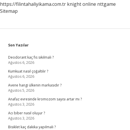
https://filintahaliyikama.com.tr
knight online
nttgame
Sitemap
Sidebar
Son Yazılar
Deodorant kaç fıs sıkılmalı ?
Ağustos 6, 2026
Kumkuat nasıl çoğaltılır ?
Ağustos 6, 2026
Avene hangi ülkenin markasıdır ?
Ağustos 5, 2026
Anafaz evresinde kromozom sayısı artar mı ?
Ağustos 3, 2026
Acı biber nasıl oluşur ?
Ağustos 3, 2026
Bisiklet kaç dakika yapılmalı ?