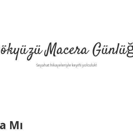
ökyüzü Macera Günlü
Seyahat hikayeleriyle keyifli yolculuk!
a Mı