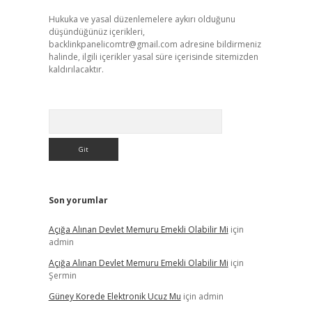
Hukuka ve yasal düzenlemelere aykırı olduğunu
düşündüğünüz içerikleri,
backlinkpanelicomtr@gmail.com
adresine bildirmeniz
halinde, ilgili içerikler yasal süre içerisinde sitemizden
kaldırılacaktır.
Arama
Son yorumlar
Açığa Alınan Devlet Memuru Emekli Olabilir Mi
için
admin
Açığa Alınan Devlet Memuru Emekli Olabilir Mi
için
Şermin
Güney Korede Elektronik Ucuz Mu
için
admin