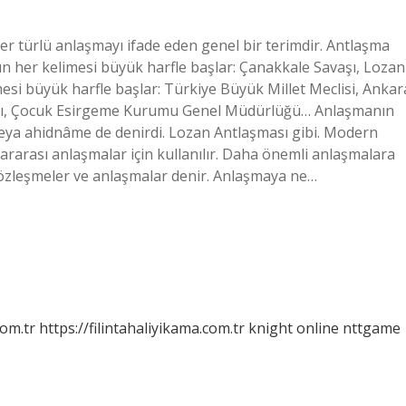
er türlü anlaşmayı ifade eden genel bir terimdir. Antlaşma
nın her kelimesi büyük harfle başlar: Çanakkale Savaşı, Lozan
esi büyük harfle başlar: Türkiye Büyük Millet Meclisi, Ankar
arı, Çocuk Esirgeme Kurumu Genel Müdürlüğü… Anlaşmanın
veya ahidnâme de denirdi. Lozan Antlaşması gibi. Modern
rarası anlaşmalar için kullanılır. Daha önemli anlaşmalara
 sözleşmeler ve anlaşmalar denir. Anlaşmaya ne…
com.tr
https://filintahaliyikama.com.tr
knight online
nttgame