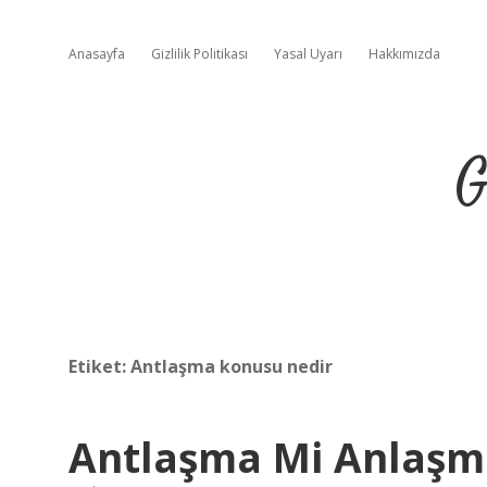
Anasayfa
Gizlilik Politikası
Yasal Uyarı
Hakkımızda
G
Etiket:
Antlaşma konusu nedir
Antlaşma Mi Anlaşm