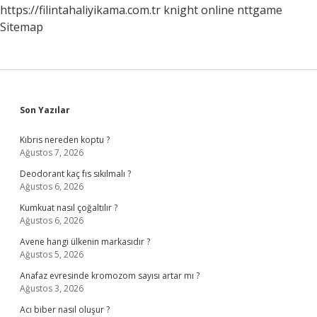
https://filintahaliyikama.com.tr
knight online
nttgame
Sitemap
Sidebar
Son Yazılar
Kıbrıs nereden koptu ?
Ağustos 7, 2026
Deodorant kaç fıs sıkılmalı ?
Ağustos 6, 2026
Kumkuat nasıl çoğaltılır ?
Ağustos 6, 2026
Avene hangi ülkenin markasıdır ?
Ağustos 5, 2026
Anafaz evresinde kromozom sayısı artar mı ?
Ağustos 3, 2026
Acı biber nasıl oluşur ?