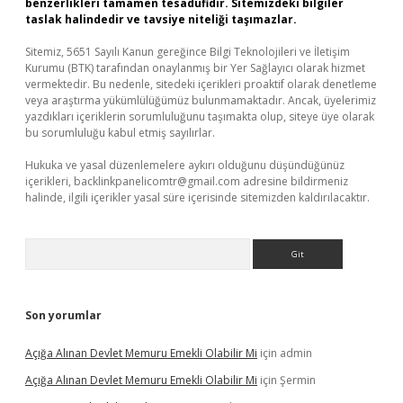
benzerlikleri tamamen tesadüfidir. Sitemizdeki bilgiler
taslak halindedir ve tavsiye niteliği taşımazlar.
Sitemiz, 5651 Sayılı Kanun gereğince Bilgi Teknolojileri ve İletişim
Kurumu (BTK) tarafından onaylanmış bir Yer Sağlayıcı olarak hizmet
vermektedir. Bu nedenle, sitedeki içerikleri proaktif olarak denetleme
veya araştırma yükümlülüğümüz bulunmamaktadır. Ancak, üyelerimiz
yazdıkları içeriklerin sorumluluğunu taşımakta olup, siteye üye olarak
bu sorumluluğu kabul etmiş sayılırlar.
Hukuka ve yasal düzenlemelere aykırı olduğunu düşündüğünüz
içerikleri,
backlinkpanelicomtr@gmail.com
adresine bildirmeniz
halinde, ilgili içerikler yasal süre içerisinde sitemizden kaldırılacaktır.
Arama
Son yorumlar
Açığa Alınan Devlet Memuru Emekli Olabilir Mi
için
admin
Açığa Alınan Devlet Memuru Emekli Olabilir Mi
için
Şermin