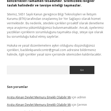
benzerlikleri tamamen tesadüfidir. Sitemizdeki bilgiler
taslak halindedir ve tavsiye niteliği taşımazlar.
Sitemiz, 5651 Sayılı Kanun gereğince Bilgi Teknolojileri ve İletişim
Kurumu (BTK) tarafından onaylanmış bir Yer Sağlayıcı olarak hizmet
vermektedir. Bu nedenle, sitedeki içerikleri proaktif olarak denetleme
veya araştırma yükümlülüğümüz bulunmamaktadır. Ancak, üyelerimiz
yazdıkları içeriklerin sorumluluğunu taşımakta olup, siteye üye olarak
bu sorumluluğu kabul etmiş sayılırlar.
Hukuka ve yasal düzenlemelere aykırı olduğunu düşündüğünüz
içerikleri,
backlinkpanelicomtr@gmail.com
adresine bildirmeniz
halinde, ilgili içerikler yasal süre içerisinde sitemizden kaldırılacaktır.
Arama
Son yorumlar
Açığa Alınan Devlet Memuru Emekli Olabilir Mi
için
admin
Açığa Alınan Devlet Memuru Emekli Olabilir Mi
için
Şermin