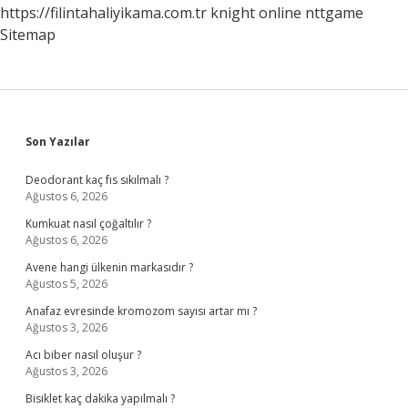
https://filintahaliyikama.com.tr
knight online
nttgame
Sitemap
Sidebar
Son Yazılar
Deodorant kaç fıs sıkılmalı ?
Ağustos 6, 2026
Kumkuat nasıl çoğaltılır ?
Ağustos 6, 2026
Avene hangi ülkenin markasıdır ?
Ağustos 5, 2026
Anafaz evresinde kromozom sayısı artar mı ?
Ağustos 3, 2026
Acı biber nasıl oluşur ?
Ağustos 3, 2026
Bisiklet kaç dakika yapılmalı ?