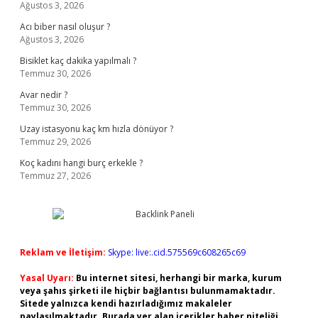
Ağustos 3, 2026
Acı biber nasıl oluşur ?
Ağustos 3, 2026
Bisiklet kaç dakika yapılmalı ?
Temmuz 30, 2026
Avar nedir ?
Temmuz 30, 2026
Uzay istasyonu kaç km hızla dönüyor ?
Temmuz 29, 2026
Koç kadını hangi burç erkekle ?
Temmuz 27, 2026
Reklam ve İletişim:
Skype: live:.cid.575569c608265c69
Yasal Uyarı:
Bu internet sitesi, herhangi bir marka, kurum
veya şahıs şirketi ile hiçbir bağlantısı bulunmamaktadır.
Sitede yalnızca kendi hazırladığımız makaleler
paylaşılmaktadır. Burada yer alan içerikler haber niteliği