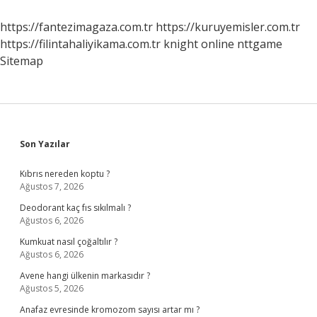
Yapılır
https://fantezimagaza.com.tr
https://kuruyemisler.com.tr
https://filintahaliyikama.com.tr
knight online
nttgame
Sitemap
Sidebar
Son Yazılar
Kıbrıs nereden koptu ?
Ağustos 7, 2026
Deodorant kaç fıs sıkılmalı ?
Ağustos 6, 2026
Kumkuat nasıl çoğaltılır ?
Ağustos 6, 2026
Avene hangi ülkenin markasıdır ?
Ağustos 5, 2026
Anafaz evresinde kromozom sayısı artar mı ?