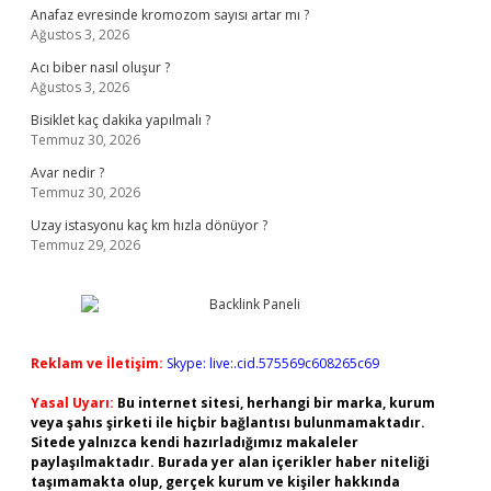
Anafaz evresinde kromozom sayısı artar mı ?
Ağustos 3, 2026
Acı biber nasıl oluşur ?
Ağustos 3, 2026
Bisiklet kaç dakika yapılmalı ?
Temmuz 30, 2026
Avar nedir ?
Temmuz 30, 2026
Uzay istasyonu kaç km hızla dönüyor ?
Temmuz 29, 2026
Reklam ve İletişim:
Skype: live:.cid.575569c608265c69
Yasal Uyarı:
Bu internet sitesi, herhangi bir marka, kurum
veya şahıs şirketi ile hiçbir bağlantısı bulunmamaktadır.
Sitede yalnızca kendi hazırladığımız makaleler
paylaşılmaktadır. Burada yer alan içerikler haber niteliği
taşımamakta olup, gerçek kurum ve kişiler hakkında