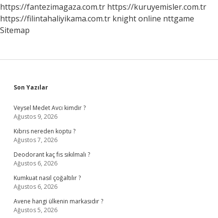
https://fantezimagaza.com.tr
https://kuruyemisler.com.tr
https://filintahaliyikama.com.tr
knight online
nttgame
Sitemap
Sidebar
Son Yazılar
Veysel Medet Avcı kimdir ?
Ağustos 9, 2026
Kıbrıs nereden koptu ?
Ağustos 7, 2026
Deodorant kaç fıs sıkılmalı ?
Ağustos 6, 2026
Kumkuat nasıl çoğaltılır ?
Ağustos 6, 2026
Avene hangi ülkenin markasıdır ?
Ağustos 5, 2026