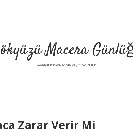
ökyüzü Macera Günlü
Seyahat hikayeleriyle keyifli yolculuk!
ca Zarar Verir Mi