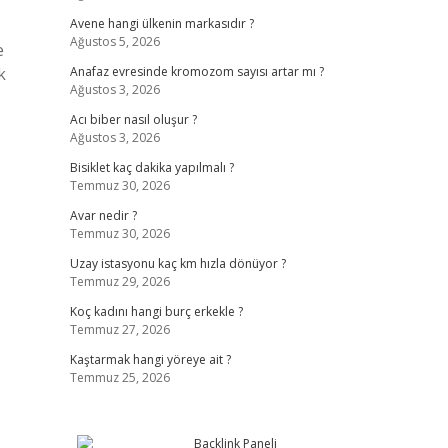
Avene hangi ülkenin markasıdır ?
Ağustos 5, 2026
e
k
Anafaz evresinde kromozom sayısı artar mı ?
Ağustos 3, 2026
Acı biber nasıl oluşur ?
Ağustos 3, 2026
Bisiklet kaç dakika yapılmalı ?
Temmuz 30, 2026
Avar nedir ?
Temmuz 30, 2026
Uzay istasyonu kaç km hızla dönüyor ?
Temmuz 29, 2026
Koç kadını hangi burç erkekle ?
Temmuz 27, 2026
Kaştarmak hangi yöreye ait ?
Temmuz 25, 2026