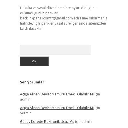
Hukuka ve yasal düzenlemelere aykırı olduğunu
düşündüğünüz içerikleri,
backlinkpanelicomtr@gmail.com
adresine bildirmeniz
halinde, ilgili içerikler yasal süre içerisinde sitemizden
kaldırılacaktır.
Arama
Son yorumlar
Açığa Alınan Devlet Memuru Emekli Olabilir Mi
için
admin
Açığa Alınan Devlet Memuru Emekli Olabilir Mi
için
Şermin
Güney Korede Elektronik Ucuz Mu
için
admin