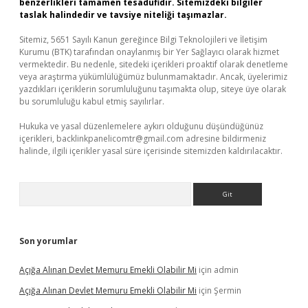
benzerlikleri tamamen tesadüfidir. Sitemizdeki bilgiler
taslak halindedir ve tavsiye niteliği taşımazlar.
Sitemiz, 5651 Sayılı Kanun gereğince Bilgi Teknolojileri ve İletişim
Kurumu (BTK) tarafından onaylanmış bir Yer Sağlayıcı olarak hizmet
vermektedir. Bu nedenle, sitedeki içerikleri proaktif olarak denetleme
veya araştırma yükümlülüğümüz bulunmamaktadır. Ancak, üyelerimiz
yazdıkları içeriklerin sorumluluğunu taşımakta olup, siteye üye olarak
bu sorumluluğu kabul etmiş sayılırlar.
Hukuka ve yasal düzenlemelere aykırı olduğunu düşündüğünüz
içerikleri,
backlinkpanelicomtr@gmail.com
adresine bildirmeniz
halinde, ilgili içerikler yasal süre içerisinde sitemizden kaldırılacaktır.
Arama
Son yorumlar
Açığa Alınan Devlet Memuru Emekli Olabilir Mi
için
admin
Açığa Alınan Devlet Memuru Emekli Olabilir Mi
için
Şermin