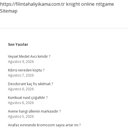
https://filintahaliyikama.com.tr
knight online
nttgame
Sitemap
Sidebar
Son Yazılar
Veysel Medet Avcı kimdir ?
Ağustos 9, 2026
Kıbrıs nereden koptu ?
Ağustos 7, 2026
Deodorant kaç fıs sıkılmalı ?
Ağustos 6, 2026
Kumkuat nasıl çoğaltılır ?
Ağustos 6, 2026
Avene hangi ülkenin markasıdır ?
Ağustos 5, 2026
Anafaz evresinde kromozom sayısı artar mı ?