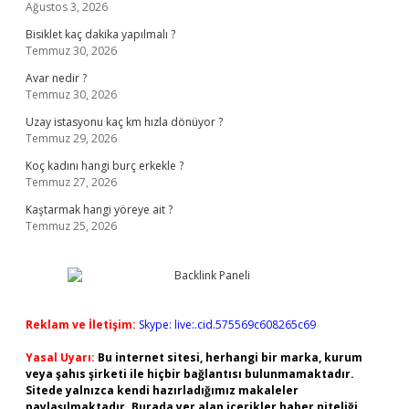
Ağustos 3, 2026
Bisiklet kaç dakika yapılmalı ?
Temmuz 30, 2026
Avar nedir ?
Temmuz 30, 2026
Uzay istasyonu kaç km hızla dönüyor ?
Temmuz 29, 2026
Koç kadını hangi burç erkekle ?
Temmuz 27, 2026
Kaştarmak hangi yöreye ait ?
Temmuz 25, 2026
Reklam ve İletişim:
Skype: live:.cid.575569c608265c69
Yasal Uyarı:
Bu internet sitesi, herhangi bir marka, kurum
veya şahıs şirketi ile hiçbir bağlantısı bulunmamaktadır.
Sitede yalnızca kendi hazırladığımız makaleler
paylaşılmaktadır. Burada yer alan içerikler haber niteliği