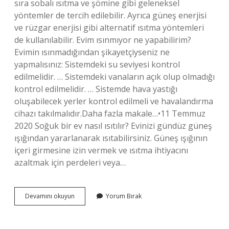
sıra sobalı ısıtma ve şömine gibi geleneksel
yöntemler de tercih edilebilir. Ayrıca güneş enerjisi
ve rüzgar enerjisi gibi alternatif ısıtma yöntemleri
de kullanılabilir. Evim ısınmıyor ne yapabilirim?
Evimin ısınmadığından şikayetçiyseniz ne
yapmalısınız: Sistemdeki su seviyesi kontrol
edilmelidir. … Sistemdeki vanaların açık olup olmadığı
kontrol edilmelidir. … Sistemde hava yastığı
oluşabilecek yerler kontrol edilmeli ve havalandırma
cihazı takılmalıdır.Daha fazla makale…•11 Temmuz
2020 Soğuk bir ev nasıl ısıtılır? Evinizi gündüz güneş
ışığından yararlanarak ısıtabilirsiniz. Güneş ışığının
içeri girmesine izin vermek ve ısıtma ihtiyacını
azaltmak için perdeleri veya…
Kışın
Devamını okuyun
Yorum Bırak
Evin
Sıcak
Olması