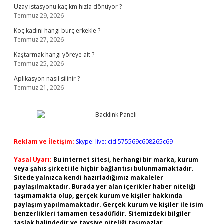
Uzay istasyonu kaç km hızla dönüyor ?
Temmuz 29, 2026
Koç kadını hangi burç erkekle ?
Temmuz 27, 2026
Kaştarmak hangi yöreye ait ?
Temmuz 25, 2026
Aplikasyon nasıl silinir ?
Temmuz 21, 2026
Reklam ve İletişim:
Skype: live:.cid.575569c608265c69
Yasal Uyarı:
Bu internet sitesi, herhangi bir marka, kurum
veya şahıs şirketi ile hiçbir bağlantısı bulunmamaktadır.
Sitede yalnızca kendi hazırladığımız makaleler
paylaşılmaktadır. Burada yer alan içerikler haber niteliği
taşımamakta olup, gerçek kurum ve kişiler hakkında
paylaşım yapılmamaktadır. Gerçek kurum ve kişiler ile isim
benzerlikleri tamamen tesadüfidir. Sitemizdeki bilgiler
taslak halindedir ve tavsiye niteliği taşımazlar.