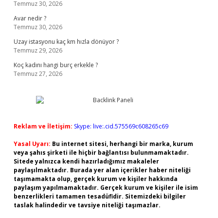
Temmuz 30, 2026
Avar nedir ?
Temmuz 30, 2026
Uzay istasyonu kaç km hızla dönüyor ?
Temmuz 29, 2026
Koç kadını hangi burç erkekle ?
Temmuz 27, 2026
Reklam ve İletişim:
Skype: live:.cid.575569c608265c69
Yasal Uyarı:
Bu internet sitesi, herhangi bir marka, kurum
veya şahıs şirketi ile hiçbir bağlantısı bulunmamaktadır.
Sitede yalnızca kendi hazırladığımız makaleler
paylaşılmaktadır. Burada yer alan içerikler haber niteliği
taşımamakta olup, gerçek kurum ve kişiler hakkında
paylaşım yapılmamaktadır. Gerçek kurum ve kişiler ile isim
benzerlikleri tamamen tesadüfidir. Sitemizdeki bilgiler
taslak halindedir ve tavsiye niteliği taşımazlar.