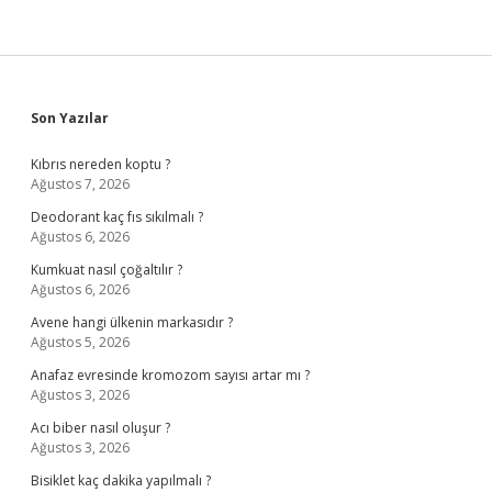
Sidebar
Son Yazılar
Kıbrıs nereden koptu ?
Ağustos 7, 2026
Deodorant kaç fıs sıkılmalı ?
Ağustos 6, 2026
Kumkuat nasıl çoğaltılır ?
Ağustos 6, 2026
Avene hangi ülkenin markasıdır ?
Ağustos 5, 2026
Anafaz evresinde kromozom sayısı artar mı ?
Ağustos 3, 2026
Acı biber nasıl oluşur ?
Ağustos 3, 2026
Bisiklet kaç dakika yapılmalı ?