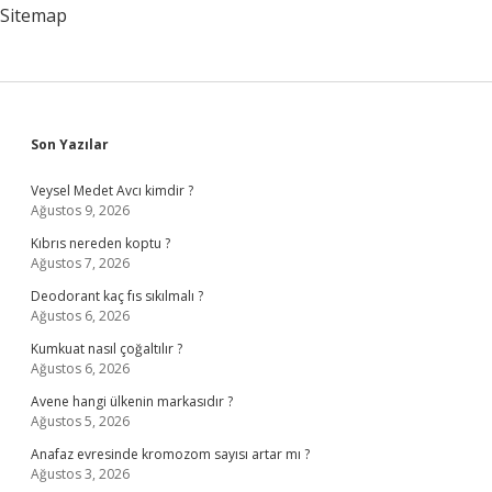
Sitemap
Sidebar
Son Yazılar
Veysel Medet Avcı kimdir ?
Ağustos 9, 2026
Kıbrıs nereden koptu ?
Ağustos 7, 2026
Deodorant kaç fıs sıkılmalı ?
Ağustos 6, 2026
Kumkuat nasıl çoğaltılır ?
Ağustos 6, 2026
Avene hangi ülkenin markasıdır ?
Ağustos 5, 2026
Anafaz evresinde kromozom sayısı artar mı ?
Ağustos 3, 2026