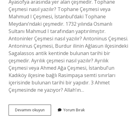
Ayasofya arasında yer alan çeşmedir. Tophane
Çeşmesi nasıl yazılır? Tophane Çeşmesi veya
Mahmud I Çeşmesi, İstanbul’daki Tophane
Meydanı’ndaki çeşmedir. 1732 yılında Osmanlı
Sultanı Mahmud I tarafından yaptırılmıştır.
Antoninler Çeşmesi nasıl yazılır? Antoninus Çeşmesi.
Antoninus Çeşmesi, Burdur ilinin Ağlasun ilçesindeki
Sagalassos antik kentinde bulunan tarihi bir
çeşmedir. Ayrılık çeşmesi nasıl yazılır? Ayrılık
Çeşmesi veya Ahmed Ağa Çeşmesi, İstanbul’un
Kadıköy ilçesine bağlı Rasimpaşa semti sınırları
içerisinde bulunan tarihi bir yapıdır. 3 Ahmet
Çeşmesinde ne yazıyor? Allah’ın…
Bereketzade
Devamını okuyun
Yorum Bırak
Çeşmesi
Nasıl
Yazılır