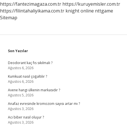
https://fantezimagaza.com.tr
https://kuruyemisler.com.tr
https://filintahaliyikama.com.tr
knight online
nttgame
Sitemap
Sidebar
Son Yazılar
Deodorant kaç fıs sıkılmalı ?
Ağustos 6, 2026
Kumkuat nasıl çoğaltılır ?
Ağustos 6, 2026
Avene hangi ülkenin markasıdır ?
Ağustos 5, 2026
Anafaz evresinde kromozom sayısı artar mı ?
Ağustos 3, 2026
Acı biber nasıl oluşur ?
Ağustos 3, 2026