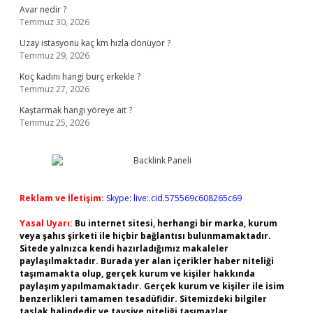
Avar nedir ?
Temmuz 30, 2026
Uzay istasyonu kaç km hızla dönüyor ?
Temmuz 29, 2026
Koç kadını hangi burç erkekle ?
Temmuz 27, 2026
Kaştarmak hangi yöreye ait ?
Temmuz 25, 2026
Reklam ve İletişim:
Skype: live:.cid.575569c608265c69
Yasal Uyarı:
Bu internet sitesi, herhangi bir marka, kurum
veya şahıs şirketi ile hiçbir bağlantısı bulunmamaktadır.
Sitede yalnızca kendi hazırladığımız makaleler
paylaşılmaktadır. Burada yer alan içerikler haber niteliği
taşımamakta olup, gerçek kurum ve kişiler hakkında
paylaşım yapılmamaktadır. Gerçek kurum ve kişiler ile isim
benzerlikleri tamamen tesadüfidir. Sitemizdeki bilgiler
taslak halindedir ve tavsiye niteliği taşımazlar.