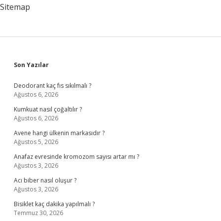
Sitemap
Sidebar
Son Yazılar
Deodorant kaç fıs sıkılmalı ?
Ağustos 6, 2026
Kumkuat nasıl çoğaltılır ?
Ağustos 6, 2026
Avene hangi ülkenin markasıdır ?
Ağustos 5, 2026
Anafaz evresinde kromozom sayısı artar mı ?
Ağustos 3, 2026
Acı biber nasıl oluşur ?
Ağustos 3, 2026
Bisiklet kaç dakika yapılmalı ?
Temmuz 30, 2026