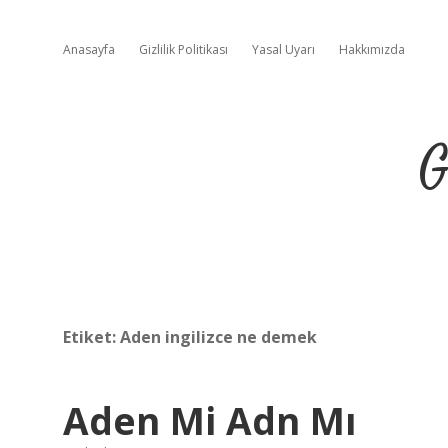
Anasayfa
Gizlilik Politikası
Yasal Uyarı
Hakkımızda
G
Etiket:
Aden ingilizce ne demek
Aden Mi Adn Mı