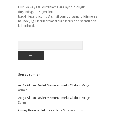
Hukuka ve yasal düzenlemelere aykırı olduğunu
düşündüğünüz içerikleri,
backlinkpanelicomtr@gmail.com
adresine bildirmeniz
halinde, ilgili içerikler yasal süre içerisinde sitemizden
kaldırılacaktır.
Arama
Son yorumlar
Açığa Alınan Devlet Memuru Emekli Olabilir Mi
için
admin
Açığa Alınan Devlet Memuru Emekli Olabilir Mi
için
Şermin
Güney Korede Elektronik Ucuz Mu
için
admin