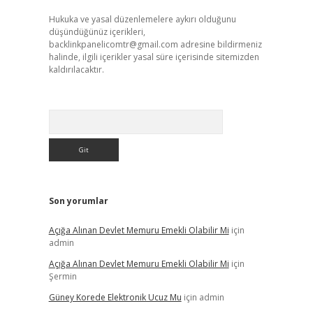
Hukuka ve yasal düzenlemelere aykırı olduğunu
düşündüğünüz içerikleri,
backlinkpanelicomtr@gmail.com
adresine bildirmeniz
halinde, ilgili içerikler yasal süre içerisinde sitemizden
kaldırılacaktır.
Arama
Son yorumlar
Açığa Alınan Devlet Memuru Emekli Olabilir Mi
için
admin
Açığa Alınan Devlet Memuru Emekli Olabilir Mi
için
Şermin
Güney Korede Elektronik Ucuz Mu
için
admin