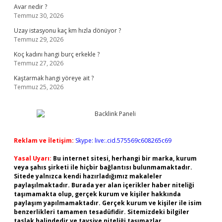
Avar nedir ?
Temmuz 30, 2026
Uzay istasyonu kaç km hızla dönüyor ?
Temmuz 29, 2026
Koç kadını hangi burç erkekle ?
Temmuz 27, 2026
Kaştarmak hangi yöreye ait ?
Temmuz 25, 2026
Reklam ve İletişim:
Skype: live:.cid.575569c608265c69
Yasal Uyarı:
Bu internet sitesi, herhangi bir marka, kurum
veya şahıs şirketi ile hiçbir bağlantısı bulunmamaktadır.
Sitede yalnızca kendi hazırladığımız makaleler
paylaşılmaktadır. Burada yer alan içerikler haber niteliği
taşımamakta olup, gerçek kurum ve kişiler hakkında
paylaşım yapılmamaktadır. Gerçek kurum ve kişiler ile isim
benzerlikleri tamamen tesadüfidir. Sitemizdeki bilgiler
taslak halindedir ve tavsiye niteliği taşımazlar.