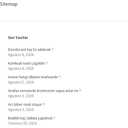
Sitemap
Sidebar
Son Yazılar
Deodorant kaç fıs sıkılmalı ?
Ağustos 6, 2026
Kumkuat nasıl çoğaltılır ?
Ağustos 6, 2026
Avene hangi ülkenin markasıdır ?
Ağustos 5, 2026
Anafaz evresinde kromozom sayısı artar mı ?
Ağustos 3, 2026
Acı biber nasıl oluşur ?
Ağustos 3, 2026
Bisiklet kaç dakika yapılmalı ?
Temmuz 30, 2026