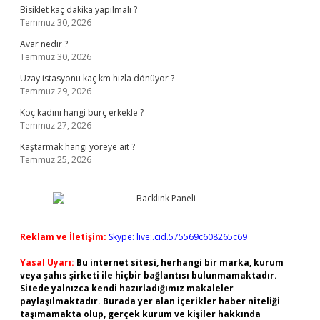
Bisiklet kaç dakika yapılmalı ?
Temmuz 30, 2026
Avar nedir ?
Temmuz 30, 2026
Uzay istasyonu kaç km hızla dönüyor ?
Temmuz 29, 2026
Koç kadını hangi burç erkekle ?
Temmuz 27, 2026
Kaştarmak hangi yöreye ait ?
Temmuz 25, 2026
Reklam ve İletişim:
Skype: live:.cid.575569c608265c69
Yasal Uyarı:
Bu internet sitesi, herhangi bir marka, kurum
veya şahıs şirketi ile hiçbir bağlantısı bulunmamaktadır.
Sitede yalnızca kendi hazırladığımız makaleler
paylaşılmaktadır. Burada yer alan içerikler haber niteliği
taşımamakta olup, gerçek kurum ve kişiler hakkında