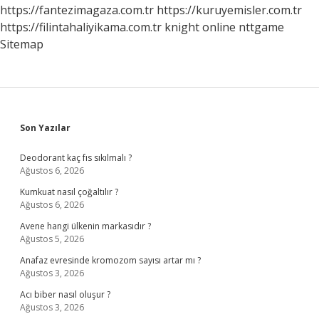
https://fantezimagaza.com.tr
https://kuruyemisler.com.tr
https://filintahaliyikama.com.tr
knight online
nttgame
Sitemap
Sidebar
Son Yazılar
Deodorant kaç fıs sıkılmalı ?
Ağustos 6, 2026
Kumkuat nasıl çoğaltılır ?
Ağustos 6, 2026
Avene hangi ülkenin markasıdır ?
Ağustos 5, 2026
Anafaz evresinde kromozom sayısı artar mı ?
Ağustos 3, 2026
Acı biber nasıl oluşur ?
Ağustos 3, 2026