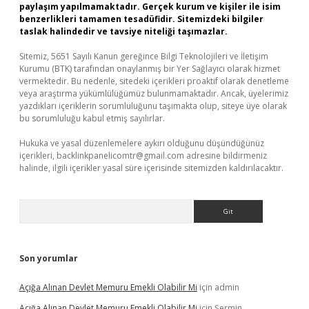
paylaşım yapılmamaktadır. Gerçek kurum ve kişiler ile isim
benzerlikleri tamamen tesadüfidir. Sitemizdeki bilgiler
taslak halindedir ve tavsiye niteliği taşımazlar.
Sitemiz, 5651 Sayılı Kanun gereğince Bilgi Teknolojileri ve İletişim
Kurumu (BTK) tarafından onaylanmış bir Yer Sağlayıcı olarak hizmet
vermektedir. Bu nedenle, sitedeki içerikleri proaktif olarak denetleme
veya araştırma yükümlülüğümüz bulunmamaktadır. Ancak, üyelerimiz
yazdıkları içeriklerin sorumluluğunu taşımakta olup, siteye üye olarak
bu sorumluluğu kabul etmiş sayılırlar.
Hukuka ve yasal düzenlemelere aykırı olduğunu düşündüğünüz
içerikleri,
backlinkpanelicomtr@gmail.com
adresine bildirmeniz
halinde, ilgili içerikler yasal süre içerisinde sitemizden kaldırılacaktır.
Arama
Son yorumlar
Açığa Alınan Devlet Memuru Emekli Olabilir Mi
için
admin
Açığa Alınan Devlet Memuru Emekli Olabilir Mi
için
Şermin