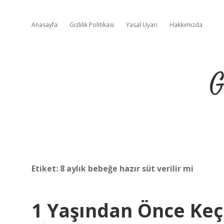
Anasayfa
Gizlilik Politikası
Yasal Uyarı
Hakkımızda
G
Etiket:
8 aylık bebeğe hazır süt verilir mi
1 Yaşından Önce Keçi