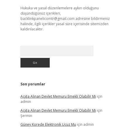
Hukuka ve yasal düzenlemelere aykırı olduğunu
düşündüğünüz içerikleri,
backlinkpanelicomtr@gmail.com
adresine bildirmeniz
halinde, ilgili içerikler yasal süre içerisinde sitemizden
kaldırılacaktır.
Arama
Son yorumlar
Açığa Alınan Devlet Memuru Emekli Olabilir Mi
için
admin
Açığa Alınan Devlet Memuru Emekli Olabilir Mi
için
Şermin
Güney Korede Elektronik Ucuz Mu
için
admin