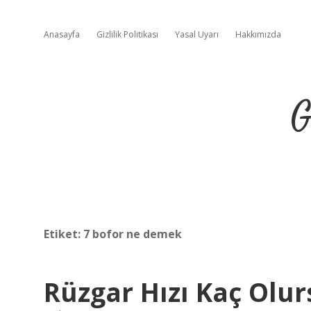
Anasayfa
Gizlilik Politikası
Yasal Uyarı
Hakkımızda
G
Etiket:
7 bofor ne demek
Rüzgar Hızı Kaç Olur