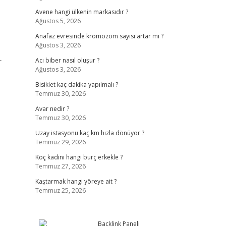
Avene hangi ülkenin markasıdır ?
Ağustos 5, 2026
Anafaz evresinde kromozom sayısı artar mı ?
Ağustos 3, 2026
r
Acı biber nasıl oluşur ?
Ağustos 3, 2026
Bisiklet kaç dakika yapılmalı ?
Temmuz 30, 2026
Avar nedir ?
Temmuz 30, 2026
Uzay istasyonu kaç km hızla dönüyor ?
Temmuz 29, 2026
Koç kadını hangi burç erkekle ?
Temmuz 27, 2026
Kaştarmak hangi yöreye ait ?
Temmuz 25, 2026