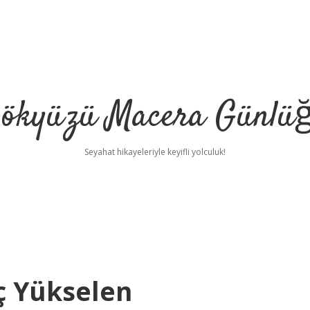
ökyüzü Macera Günlü
Seyahat hikayeleriyle keyifli yolculuk!
ç Yükselen