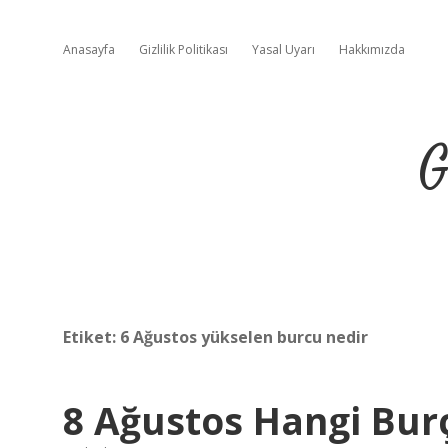
Anasayfa
Gizlilik Politikası
Yasal Uyarı
Hakkımızda
G
Etiket:
6 Ağustos yükselen burcu nedir
8 Ağustos Hangi Bur