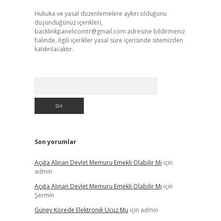
Hukuka ve yasal düzenlemelere aykırı olduğunu
düşündüğünüz içerikleri,
backlinkpanelicomtr@gmail.com
adresine bildirmeniz
halinde, ilgili içerikler yasal süre içerisinde sitemizden
kaldırılacaktır.
Arama
Son yorumlar
Açığa Alınan Devlet Memuru Emekli Olabilir Mi
için
admin
Açığa Alınan Devlet Memuru Emekli Olabilir Mi
için
Şermin
Güney Korede Elektronik Ucuz Mu
için
admin