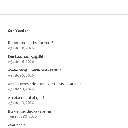
Sidebar
Son Yazılar
Deodorant kaç fıs sıkılmalı ?
Ağustos 6, 2026
Kumkuat nasıl çoğaltılır ?
Ağustos 6, 2026
Avene hangi ülkenin markasıdır ?
Ağustos 5, 2026
Anafaz evresinde kromozom sayısı artar mı ?
Ağustos 3, 2026
Acı biber nasıl oluşur ?
Ağustos 3, 2026
Bisiklet kaç dakika yapılmalı ?
Temmuz 30, 2026
Avar nedir ?