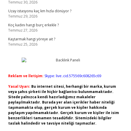
Temmuz 30, 2026
Uzay istasyonu kaç km hızla dönüyor ?
Temmuz 29, 2026
Koç kadını hangi burç erkekle ?
Temmuz 27, 2026
Kaştarmak hangi yöreye ait ?
Temmuz 25, 2026
Reklam ve İletişim:
Skype: live:.cid.575569c608265c69
Yasal Uyarı:
Bu internet sitesi, herhangi bir marka, kurum
veya şahıs şirketi ile hiçbir bağlantısı bulunmamaktadır.
Sitede yalnızca kendi hazırladığımız makaleler
paylaşılmaktadır. Burada yer alan içerikler haber niteliği
taşımamakta olup, gerçek kurum ve kişiler hakkında
paylaşım yapılmamaktadır. Gerçek kurum ve kişiler ile isim
benzerlikleri tamamen tesadüfidir. Sitemizdeki bilgiler
taslak halindedir ve tavsiye niteliği taşımazlar.