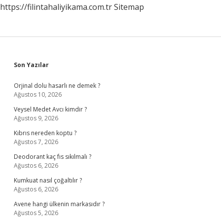
https://filintahaliyikama.com.tr
Sitemap
Sidebar
Son Yazılar
Orjinal dolu hasarlı ne demek ?
Ağustos 10, 2026
Veysel Medet Avcı kimdir ?
Ağustos 9, 2026
Kıbrıs nereden koptu ?
Ağustos 7, 2026
Deodorant kaç fıs sıkılmalı ?
Ağustos 6, 2026
Kumkuat nasıl çoğaltılır ?
Ağustos 6, 2026
Avene hangi ülkenin markasıdır ?
Ağustos 5, 2026