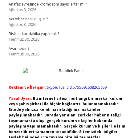
Anafaz evresinde kromozom sayısı artar mı ?
Ağustos 3, 2026
Acı biber nasıl oluşur ?
Ağustos 3, 2026
Bisiklet kaç dakika yapılmalı ?
Temmuz 30, 2026
Avar nedir ?
Temmuz 30, 2026
Reklam ve İletişim:
Skype: live:.cid.575569c608265c69
Yasal Uyarı:
Bu internet sitesi, herhangi bir marka, kurum
veya şahıs şirketi ile hiçbir bağlantısı bulunmamaktadır.
Sitede yalnızca kendi hazırladığımız makaleler
paylaşılmaktadır. Burada yer alan içerikler haber niteliği
taşımamakta olup, gerçek kurum ve kişiler hakkında
paylaşım yapılmamaktadır. Gerçek kurum ve kişiler ile isim
benzerlikleri tamamen tesadüfidir. Sitemizdeki bilgiler
taslak halindedir ve tavsiye niteliği taşımazlar.