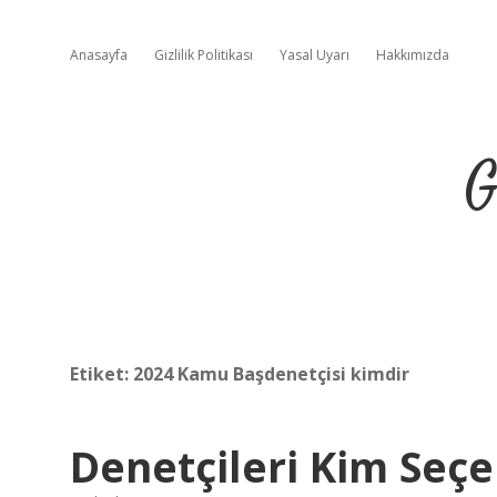
Anasayfa
Gizlilik Politikası
Yasal Uyarı
Hakkımızda
G
Etiket:
2024 Kamu Başdenetçisi kimdir
Denetçileri Kim Seçe