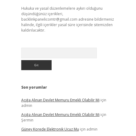
Hukuka ve yasal düzenlemelere aykırı olduğunu
düşündüğünüz içerikleri,
backlinkpanelicomtr@gmail.com
adresine bildirmeniz
halinde, ilgili içerikler yasal süre içerisinde sitemizden
kaldırılacaktır.
Arama
Son yorumlar
Açığa Alınan Devlet Memuru Emekli Olabilir Mi
için
admin
Açığa Alınan Devlet Memuru Emekli Olabilir Mi
için
Şermin
Güney Korede Elektronik Ucuz Mu
için
admin