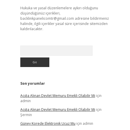
Hukuka ve yasal düzenlemelere aykırı olduğunu
düşündüğünüz içerikleri,
backlinkpanelicomtr@gmail.com
adresine bildirmeniz
halinde, ilgili içerikler yasal süre içerisinde sitemizden
kaldırılacaktır.
Arama
Son yorumlar
Açığa Alınan Devlet Memuru Emekli Olabilir Mi
için
admin
Açığa Alınan Devlet Memuru Emekli Olabilir Mi
için
Şermin
Güney Korede Elektronik Ucuz Mu
için
admin