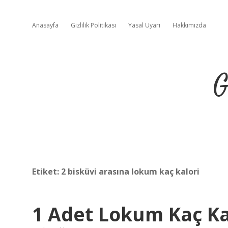
Anasayfa
Gizlilik Politikası
Yasal Uyarı
Hakkımızda
G
Etiket:
2 bisküvi arasına lokum kaç kalori
1 Adet Lokum Kaç Ka