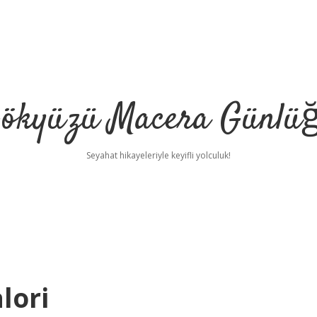
ökyüzü Macera Günlü
Seyahat hikayeleriyle keyifli yolculuk!
lori