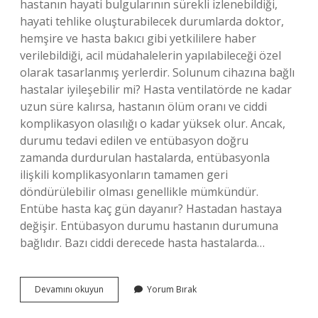
hastanın hayati bulgularının sürekli izlenebildiği,
hayati tehlike oluşturabilecek durumlarda doktor,
hemşire ve hasta bakıcı gibi yetkililere haber
verilebildiği, acil müdahalelerin yapılabileceği özel
olarak tasarlanmış yerlerdir. Solunum cihazına bağlı
hastalar iyileşebilir mi? Hasta ventilatörde ne kadar
uzun süre kalırsa, hastanın ölüm oranı ve ciddi
komplikasyon olasılığı o kadar yüksek olur. Ancak,
durumu tedavi edilen ve entübasyon doğru
zamanda durdurulan hastalarda, entübasyonla
ilişkili komplikasyonların tamamen geri
döndürülebilir olması genellikle mümkündür.
Entübe hasta kaç gün dayanır? Hastadan hastaya
değişir. Entübasyon durumu hastanın durumuna
bağlıdır. Bazı ciddi derecede hasta hastalarda…
Yaşam
Devamını okuyun
Yorum Bırak
Destek
Ünitesine