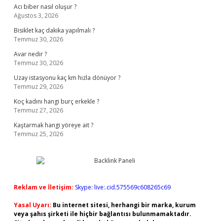
Acı biber nasıl oluşur ?
Ağustos 3, 2026
Bisiklet kaç dakika yapılmalı ?
Temmuz 30, 2026
Avar nedir ?
Temmuz 30, 2026
Uzay istasyonu kaç km hızla dönüyor ?
Temmuz 29, 2026
Koç kadını hangi burç erkekle ?
Temmuz 27, 2026
Kaştarmak hangi yöreye ait ?
Temmuz 25, 2026
Reklam ve İletişim:
Skype: live:.cid.575569c608265c69
Yasal Uyarı:
Bu internet sitesi, herhangi bir marka, kurum
veya şahıs şirketi ile hiçbir bağlantısı bulunmamaktadır.