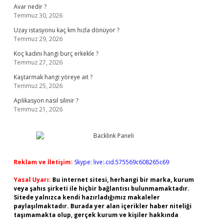
Avar nedir ?
Temmuz 30, 2026
Uzay istasyonu kaç km hızla dönüyor ?
Temmuz 29, 2026
Koç kadını hangi burç erkekle ?
Temmuz 27, 2026
Kaştarmak hangi yöreye ait ?
Temmuz 25, 2026
Aplikasyon nasıl silinir ?
Temmuz 21, 2026
Reklam ve İletişim:
Skype: live:.cid.575569c608265c69
Yasal Uyarı:
Bu internet sitesi, herhangi bir marka, kurum
veya şahıs şirketi ile hiçbir bağlantısı bulunmamaktadır.
Sitede yalnızca kendi hazırladığımız makaleler
paylaşılmaktadır. Burada yer alan içerikler haber niteliği
taşımamakta olup, gerçek kurum ve kişiler hakkında