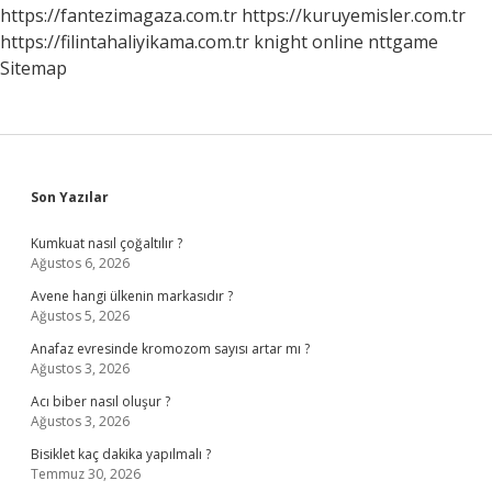
https://fantezimagaza.com.tr
https://kuruyemisler.com.tr
https://filintahaliyikama.com.tr
knight online
nttgame
Sitemap
Sidebar
Son Yazılar
Kumkuat nasıl çoğaltılır ?
Ağustos 6, 2026
Avene hangi ülkenin markasıdır ?
Ağustos 5, 2026
Anafaz evresinde kromozom sayısı artar mı ?
Ağustos 3, 2026
Acı biber nasıl oluşur ?
Ağustos 3, 2026
Bisiklet kaç dakika yapılmalı ?
Temmuz 30, 2026