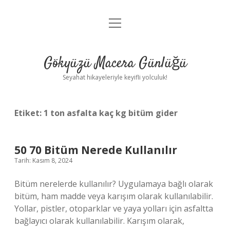
menüyü
Anasayfa
aç
Gizlilik Politikası
Gökyüzü Macera Günlüğü
Yasal Uyarı
Seyahat hikayeleriyle keyifli yolculuk!
Hakkımızda
Etiket:
1 ton asfalta kaç kg bitüm gider
50 70 Bitüm Nerede Kullanılır
Tarih: Kasım 8, 2024
Bitüm nerelerde kullanılır? Uygulamaya bağlı olarak
bitüm, ham madde veya karışım olarak kullanılabilir.
Yollar, pistler, otoparklar ve yaya yolları için asfaltta
bağlayıcı olarak kullanılabilir. Karışım olarak,