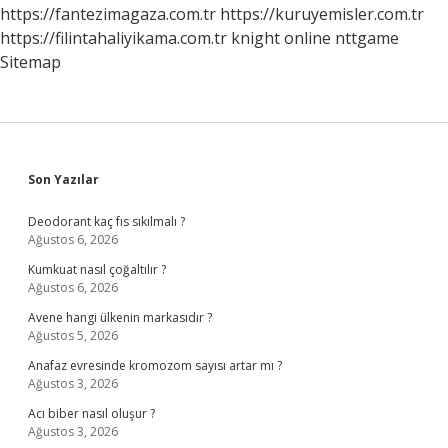
https://fantezimagaza.com.tr
https://kuruyemisler.com.tr
https://filintahaliyikama.com.tr
knight online
nttgame
Sitemap
Sidebar
Son Yazılar
Deodorant kaç fıs sıkılmalı ?
Ağustos 6, 2026
Kumkuat nasıl çoğaltılır ?
Ağustos 6, 2026
Avene hangi ülkenin markasıdır ?
Ağustos 5, 2026
Anafaz evresinde kromozom sayısı artar mı ?
Ağustos 3, 2026
Acı biber nasıl oluşur ?
Ağustos 3, 2026