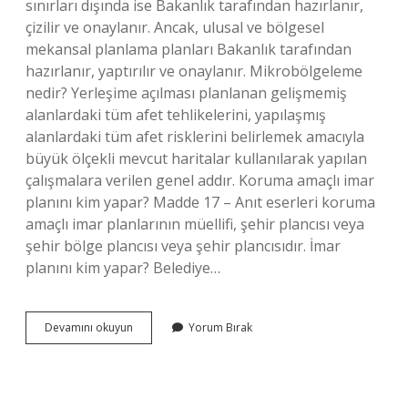
sınırları dışında ise Bakanlık tarafından hazırlanır,
çizilir ve onaylanır. Ancak, ulusal ve bölgesel
mekansal planlama planları Bakanlık tarafından
hazırlanır, yaptırılır ve onaylanır. Mikrobölgeleme
nedir? Yerleşime açılması planlanan gelişmemiş
alanlardaki tüm afet tehlikelerini, yapılaşmış
alanlardaki tüm afet risklerini belirlemek amacıyla
büyük ölçekli mevcut haritalar kullanılarak yapılan
çalışmalara verilen genel addır. Koruma amaçlı imar
planını kim yapar? Madde 17 – Anıt eserleri koruma
amaçlı imar planlarının müellifi, şehir plancısı veya
şehir bölge plancısı veya şehir plancısıdır. İmar
planını kim yapar? Belediye…
Mikrobölgeleme
Devamını okuyun
Yorum Bırak
Kim
Yapar